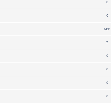
0
0
1431
2
0
0
0
0